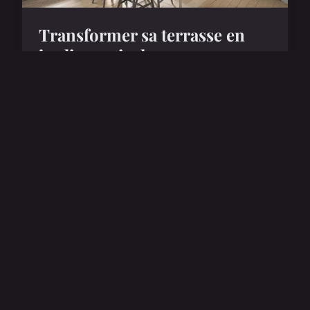
Transformer sa terrasse en
jardin vertical
Décorer une terrasse avec un jardin vertical est
une opportunité fantastique pour les amateurs
de design et de nature de fusionner esthétique et
écologie. Les jardins verticaux urbains
deviennent une ...
13 décembre 2024
3 min de lecture →
TRAVAUX