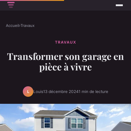
Accueil
›
Travaux
TRAVAUX
Transformer son garage en
pièce à vivre
Louis
13 décembre 2024
1 min de lecture
L