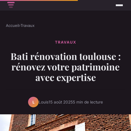
Accueil
›
Travaux
TRAVAUX
Bati rénovation toulouse :
rénovez votre patrimoine
avec expertise
Louis
15 août 2025
5 min de lecture
L