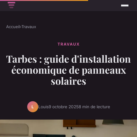
Accueil
›
Travaux
TRAVAUX
Tarbes : guide d'installation
économique de panneaux
solaires
Louis
9 octobre 2025
8 min de lecture
L