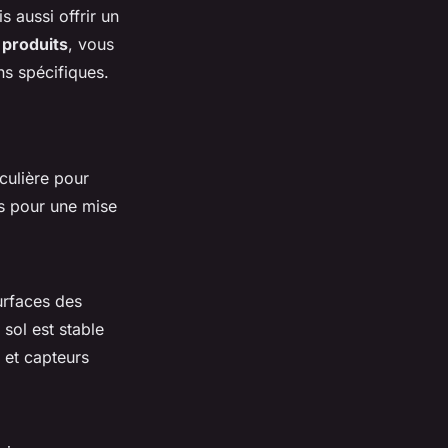
s aussi offrir un
 produits
, vous
ns spécifiques.
iculière pour
els pour une mise
surfaces des
sol est stable
 et capteurs