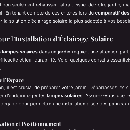
non seulement rehausser l’attrait visuel de votre jardin, mai
al. En tenant compte de ces critères lors du
comparatif des
er la solution d’éclairage solaire la plus adaptée à vos besoi
ur l’Installation d’Éclairage Solaire
s
lampes solaires
dans un
jardin
requiert une attention part
fficacité et leur durabilité. Voici quelques conseils essenti
.
e l’Espace
ion, il est crucial de préparer votre jardin. Débarrassez les 
ter d’endommager les
lampes solaires
. Assurez-vous que le 
 dégagé pour permettre une installation aisée des panneaux
xation et Positionnement