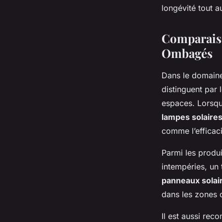
longévité tout 
Comparaiso
Ombagés
Dans le domaine
distinguent par 
espaces. Lorsqu’
lampes solaire
comme l’efficaci
Parmi les produi
intempéries, un t
panneaux solai
dans les zones 
Il est aussi re