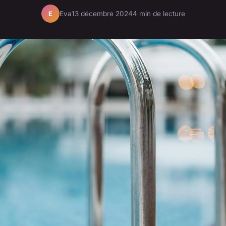
Eva
13 décembre 2024
4 min de lecture
E