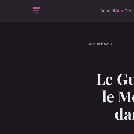
Accueil
Actu
Déc
Accueil
›
Actu
Le Gu
le M
da