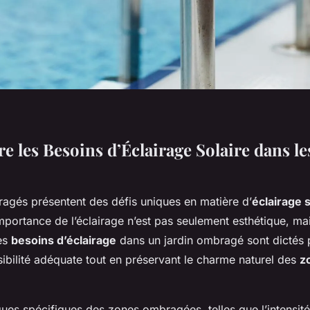
 les Besoins d’Éclairage Solaire dans le
ragés présentent des défis uniques en matière d’
éclairage s
mportance de l’éclairage n’est pas seulement esthétique, ma
Les
besoins d’éclairage
dans un jardin ombragé sont dictés p
sibilité adéquate tout en préservant le charme naturel des
z
ques spécifiques des zones ombragées, telles que l’intensité