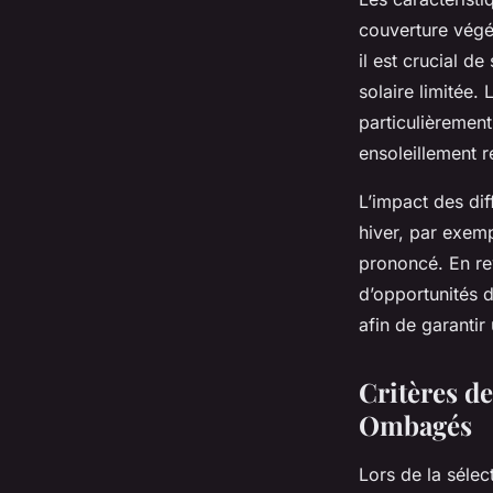
couverture végé
il est crucial d
solaire limitée.
particulièremen
ensoleillement r
L’impact des dif
hiver, par exemp
prononcé. En rev
d’opportunités de
afin de garantir
Critères d
Ombagés
Lors de la séle