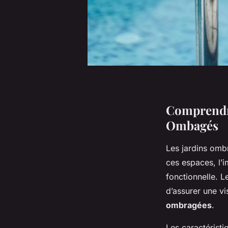
Comprendre
Ombagés
Les jardins omb
ces espaces, l’i
fonctionnelle. 
d’assurer une vi
ombragées
.
Les caractéristi