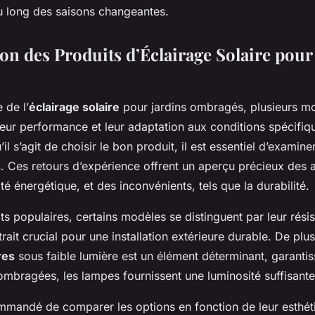
au long des saisons changeantes.
n des Produits d’Éclairage Solaire pour
 de l’
éclairage solaire
pour jardins ombragés, plusieurs m
leur performance et leur adaptation aux conditions spécifiq
il s’agit de choisir le bon produit, il est essentiel d’examine
s
. Ces retours d’expérience offrent un aperçu précieux des 
té énergétique, et des inconvénients, tels que la durabilité.
ts populaires, certains modèles se distinguent par leur rési
rait crucial pour une installation extérieure durable. De plus,
res
sous faible lumière est un élément déterminant, garant
ombragées, les lampes fournissent une luminosité suffisante
commandé de comparer les options en fonction de leur esthé