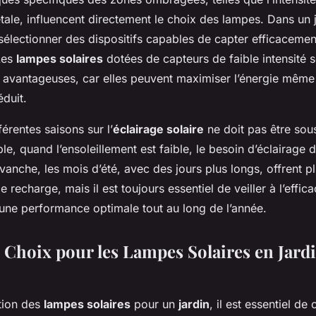
tale, influencent directement le choix des lampes. Dans un
e sélectionner des dispositifs capables de capter efficacemen
 Les
lampes solaires
dotées de capteurs de faible intensité 
t avantageuses, car elles peuvent maximiser l’énergie même
éduit.
férentes saisons sur l’
éclairage solaire
ne doit pas être sou
le, quand l’ensoleillement est faible, le besoin d’éclairage 
anche, les mois d’été, avec des jours plus longs, offrent p
 recharge, mais il est toujours essentiel de veiller à l’effic
 une performance optimale tout au long de l’année.
e Choix pour les Lampes Solaires en Jard
ction des
lampes solaires
pour un
jardin
, il est essentiel de