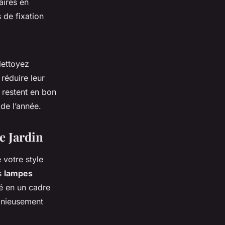
aires en
 de fixation
Nettoyez
réduire leur
s restent en bon
de l’année.
e Jardin
 votre style
s
lampes
é en un cadre
monieusement