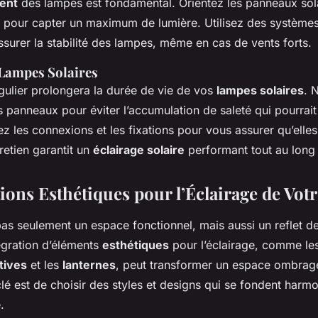
ent
des lampes est fondamental. Orientez les panneaux sol
d pour capter un maximum de lumière. Utilisez des systèmes
surer la stabilité des lampes, même en cas de vents forts.
 Lampes Solaires
gulier prolongera la durée de vie de vos
lampes solaires
. 
panneaux pour éviter l’accumulation de saleté qui pourrait 
fiez les connexions et les fixations pour vous assurer qu’elle
retien garantit un
éclairage solaire
performant tout au long 
ions Esthétiques pour l’Éclairage de Votr
pas seulement un espace fonctionnel, mais aussi un reflet de
égration d’éléments
esthétiques
pour l’éclairage, comme le
tives
et les
lanternes
, peut transformer un espace ombrag
clé est de choisir des styles et designs qui se fondent har
.