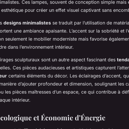
imalistes. Ces lampes, souvent de conception simple mais él
t esthétique pour créer un effet visuel captivant sans encom
es
designs minimalistes
se traduit par l’utilisation de matéri
ortent une ambiance apaisante. L’accent sur la sobriété et l’e
 seulement le mobilier moderniste mais favorise égalemen
rdre dans l’environnement intérieur.
irages sculpturaux sont un autre aspect fascinant des
tend
lles. Ces pièces audacieuses et artistiques capturent l’atten
eur
certains éléments du décor. Les éclairages d’accent, qu
anière d’ajouter profondeur et dimension, soulignant les c
ou les pièces maîtresses d’un espace, ce qui contribue à défi
que intérieur.
Écologique et Économie d’Énergie