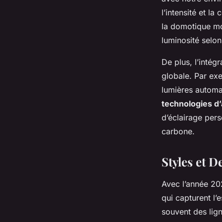
l’intensité et l
la domotique m
luminosité selon 
De plus, l’intég
globale. Par ex
lumières automa
technologies d
d’éclairage pers
carbone.
Styles et D
Avec l’année 20
qui capturent l
souvent des lig