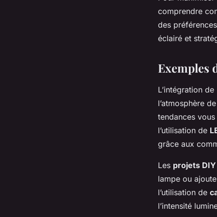
comprendre comm
des préférences 
éclairé et strat
Exemples d
L’intégration de 
l’atmosphère de
tendances vous 
l’utilisation de
L
grâce aux comm
Les
projets DIY
lampe ou ajouter
l’utilisation de
c
l’intensité lumin