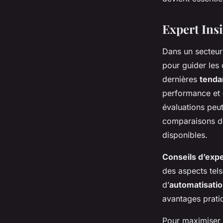
Expert Insi
Dans un secteu
pour guider les
dernières
tenda
performance et
évaluations peut
comparaisons dét
disponibles.
Conseils d’exp
des aspects tels 
d’
automatisati
avantages prati
Pour maximiser