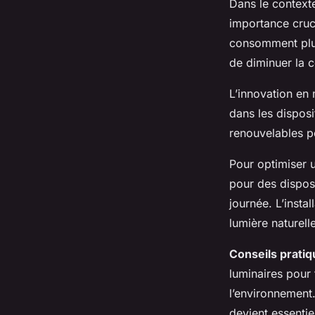
Dans le contexte
importance cruci
consomment plus
de diminuer la 
L’innovation en
dans les dispos
renouvelables p
Pour optimiser
pour des dispos
journée. L’insta
lumière naturelle,
Conseils prati
luminaires pour 
l’environnement
devient essentie