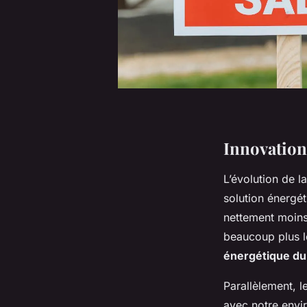
Innovation
L’évolution de l
solution énergé
nettement moins 
beaucoup plus l
énergétique du
Parallèlement, l
avec notre envi