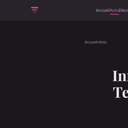
Accueil
Actu
Déc
Accueil
›
Actu
In
Te