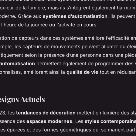
a couleur de la lumière, mais ils s’intègrent également harmo
oderne. Grâce aux
systèmes d’automatisation
, ils peuvent
l’heure de la journée ou l’activité en cours.
ration de capteurs dans ces systèmes améliore l’efficacité é
emple, les capteurs de mouvements peuvent allumer ou étei
tiquement selon la présence d’une personne dans une pièc
’automatisation
permettent également de programmer des 
onnalisés, améliorant ainsi la
qualité de vie
tout en réduisan
esigns Actuels
23, les
tendances de décoration
mettent en lumière des st
’essence des
espaces modernes
. Les
styles contemporain
nes épurées et des formes géométriques qui se marient par