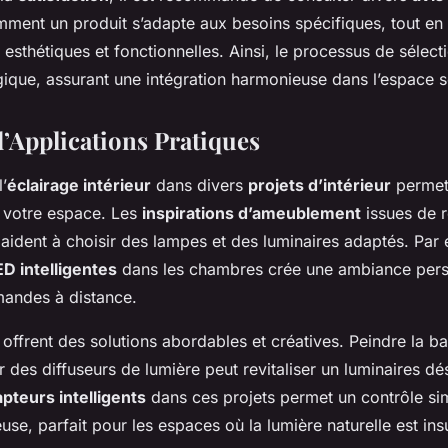
ent un produit s’adapte aux besoins spécifiques, tout en
esthétiques et fonctionnelles. Ainsi, le processus de sélect
égique, assurant une intégration harmonieuse dans l’espace s
’Applications Pratiques
l’
éclairage intérieur
dans divers
projets d’intérieur
permet
 votre espace. Les
inspirations d’ameublement
issues de 
aident à choisir des lampes et des luminaires adaptés. Par
ED intelligentes
dans les chambres crée une ambiance pers
andes à distance.
offrent des solutions abordables et créatives. Peindre la bas
 des diffuseurs de lumière peut revitaliser un luminaires dé
apteurs intelligents
dans ces projets permet un contrôle sim
euse, parfait pour les espaces où la lumière naturelle est ins