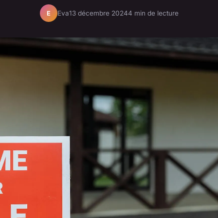
Eva
13 décembre 2024
4 min de lecture
E