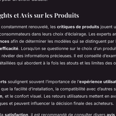
ghts et Avis sur les Produits
r constamment renouvelé, les
critiques de produits
jouent u
 consommateurs dans leurs choix d’éclairage. Les experts an
nces
afin de déterminer les modèles qui se distinguent par 
efficacité
. Lorsqu’on se questionne sur le choix d’un produit
 révéler des informations précieuses. Il est conseillé d’exa
aillées qui abordent à la fois les atouts et les limites des 
erts
soulignent souvent l’importance de l’
expérience utilisa
que la facilité d’installation, la compatibilité avec d’autres
on
, et le confort visuel. Les retours utilisateurs mettent en av
ques
et peuvent influencer la décision finale des acheteurs.
 la
satisfaction
, il est recommandé de consulter divers
avis