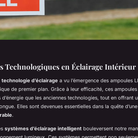
s Technologiques en Éclairage Intérieur
a
technologie d’éclairage
a vu l’émergence des ampoules 
tique de premier plan. Grâce à leur efficacité, ces ampoul
d’énergie que les anciennes technologies, tout en offrant 
ongue. Elles sont devenues essentielles dans la quête d’u
rable
.
es
systèmes d’éclairage intelligent
bouleversent notre mani
ronnement lumineux. Ces systèmes permettent non seulemen