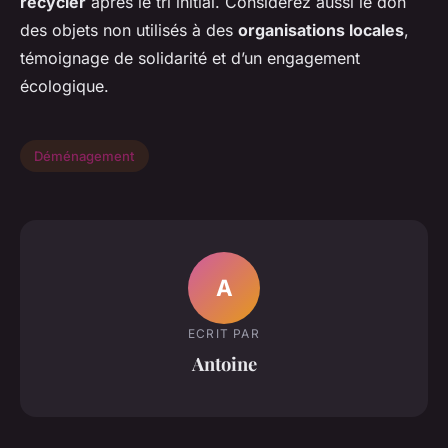
recycler
après le tri initial. Considérez aussi le don
des objets non utilisés à des
organisations locales
,
témoignage de solidarité et d’un engagement
écologique.
Déménagement
A
ECRIT PAR
Antoine