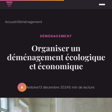
Accueil
›
Déménagement
DÉMÉNAGEMENT
Organiser un
déménagement écologique
et économique
Antoine
13 décembre 2024
5 min de lecture
A