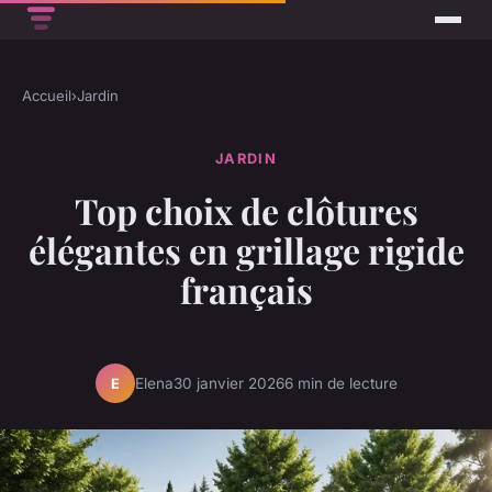
Accueil
›
Jardin
JARDIN
Top choix de clôtures
élégantes en grillage rigide
français
Elena
30 janvier 2026
6 min de lecture
E